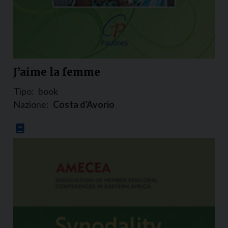
J’aime la femme
Tipo:
book
Nazione:
Costa d'Avorio