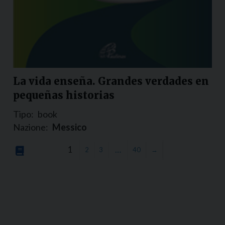
La vida enseña. Grandes verdades en
pequeñas historias
Tipo:
book
Nazione:
Messico
1
…
2
3
40
→