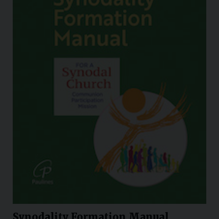
Synodality Formation Manual