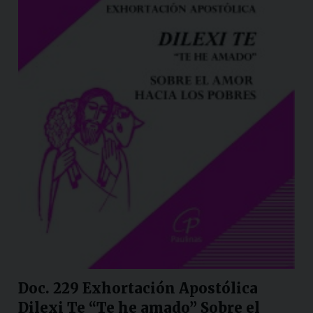
Doc. 229 Exhortación Apostólica
Dilexi Te “Te he amado” Sobre el