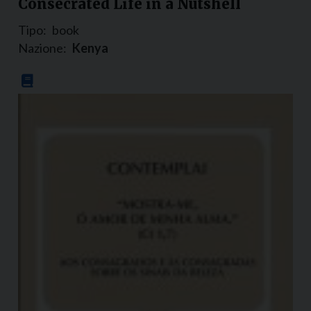
Consecrated Life in a Nutshell
Tipo:
book
Nazione:
Kenya