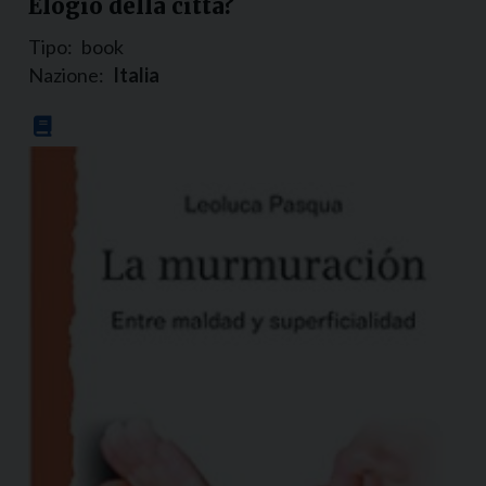
Elogio della città?
Tipo:
book
Nazione:
Italia