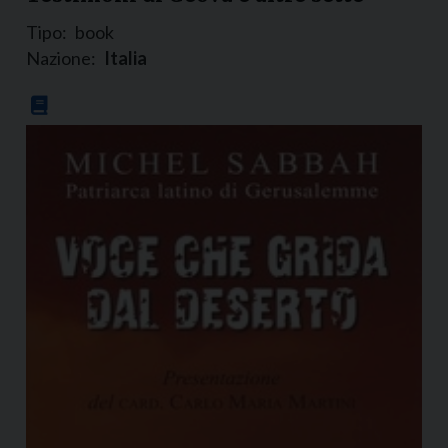
Tipo:
book
Nazione:
Italia