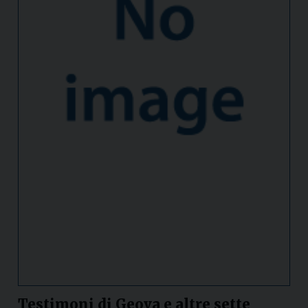
Testimoni di Geova e altre sette