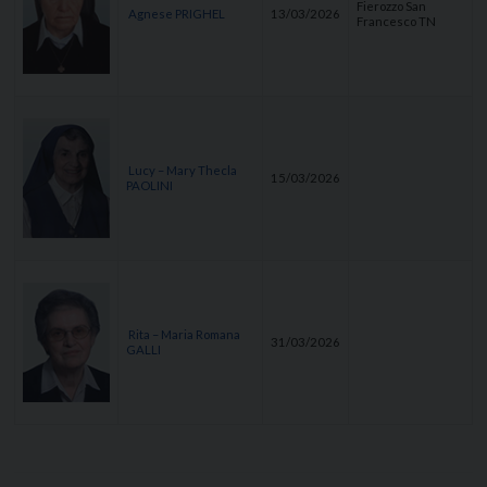
Fierozzo San
Agnese PRIGHEL
13/03/2026
Francesco TN
Lucy – Mary Thecla
15/03/2026
PAOLINI
Rita – Maria Romana
31/03/2026
GALLI