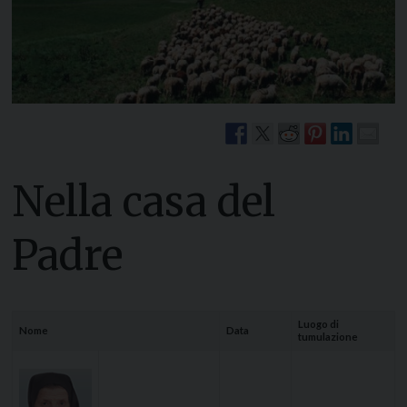
Nella casa del
Padre
Luogo di
Nome
Data
tumulazione