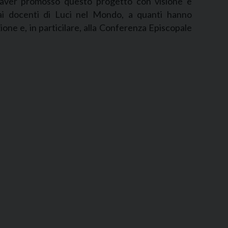
 aver promosso questo progetto con visione e
ai docenti di Luci nel Mondo, a quanti hanno
ione e, in particilare, alla Conferenza Episcopale