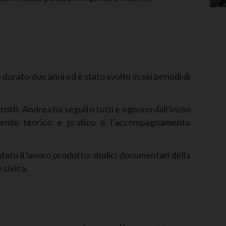
durato due anni ed è stato svolto in sei periodi di
tti. Andrea ha seguito tutti e ognuno dall’inizio
namento teorico e pratico e l’accompagnamento
tato il lavoro prodotto: dodici documentari della
 civica.