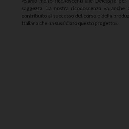
«Siamo molto riconoscenti alle Delegate per
saggezza. La nostra riconoscenza va anche 
contribuito al successo del corso e della produz
Italiana che ha sussidiato questo progetto».