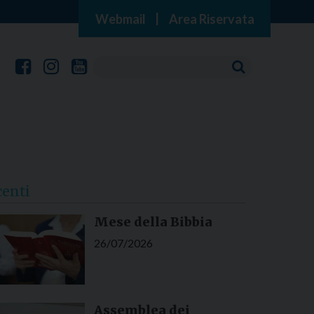
Webmail
|
Area Riservata
centi
Mese della Bibbia
26/07/2026
Assemblea dei