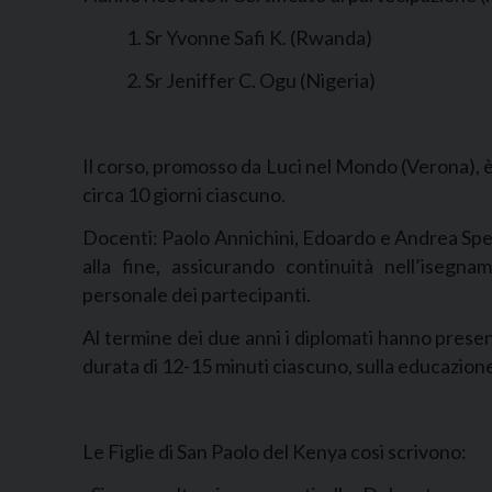
1. Sr Yvonne Safi K. (Rwanda)
2. Sr Jeniffer C. Ogu (Nigeria)
Il corso, promosso da Luci nel Mondo (Verona), è 
circa 10 giorni ciascuno.
Docenti: Paolo Annichini, Edoardo e Andrea Spero
alla fine, assicurando continuità nell’iseg
personale dei partecipanti.
Al termine dei due anni i diplomati hanno presen
durata di 12-15 minuti ciascuno, sulla educazione
Le Figlie di San Paolo del Kenya cosi scrivono: