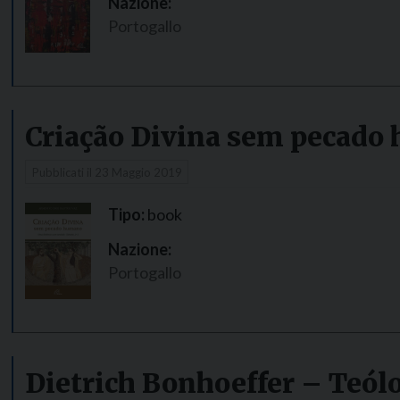
Nazione:
Portogallo
Criação Divina sem pecado
Pubblicati il
23 Maggio 2019
Tipo:
book
Nazione:
Portogallo
Dietrich Bonhoeffer – Teól