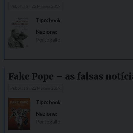
Pubblicati il
22 Maggio 2019
Tipo:
book
Nazione:
Portogallo
Fake Pope – as falsas notíc
Pubblicati il
22 Maggio 2019
Tipo:
book
Nazione:
Portogallo