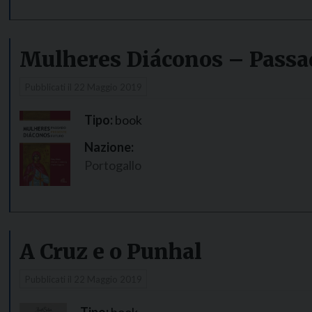
Mulheres Diáconos – Passad
Pubblicati il
22 Maggio 2019
Tipo:
book
Nazione:
Portogallo
A Cruz e o Punhal
Pubblicati il
22 Maggio 2019
Tipo:
book