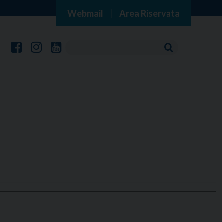
Webmail
|
Area Riservata