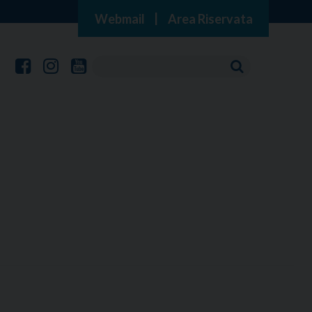
Webmail
|
Area Riservata