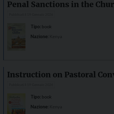
Penal Sanctions in the Chu
Pubblicati il
19 Gennaio 2026
Tipo:
book
Nazione:
Kenya
Instruction on Pastoral Co
Pubblicati il
19 Gennaio 2026
Tipo:
book
Nazione:
Kenya