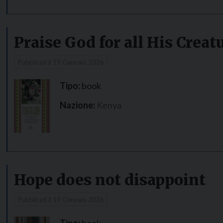
Praise God for all His Creat
Pubblicati il
19 Gennaio 2026
Tipo:
book
Nazione:
Kenya
Hope does not disappoint
Pubblicati il
19 Gennaio 2026
Tipo:
book