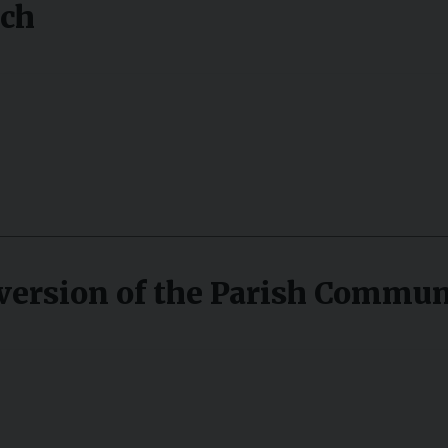
rch
nversion of the Parish Commun