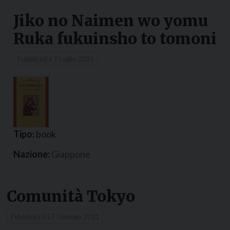
Jiko no Naimen wo yomu
Ruka fukuinsho to tomoni
Pubblicati il
7 Luglio 2021
Tipo:
book
Nazione:
Giappone
Comunità Tokyo
Pubblicati il
27 Gennaio 2021