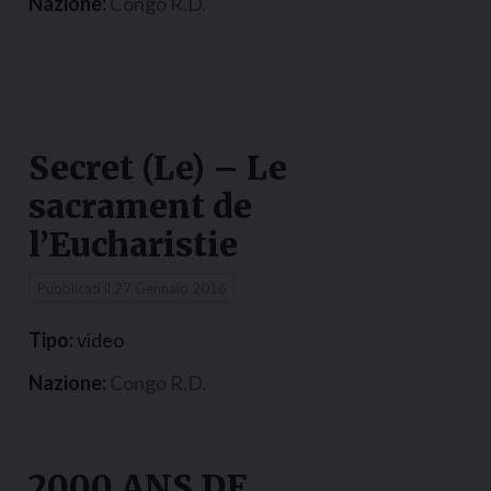
Nazione:
Congo R.D.
Secret (Le) – Le
sacrament de
l’Eucharistie
Pubblicati il
27 Gennaio 2016
Tipo:
video
Nazione:
Congo R.D.
2000 ANS DE