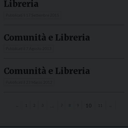
Libreria
Pubblicati il
17 Settembre 2015
Comunità e Libreria
Pubblicati il
7 Agosto 2013
Comunità e Libreria
Pubblicati il
23 Marzo 2012
…
10
←
1
2
3
7
8
9
11
→