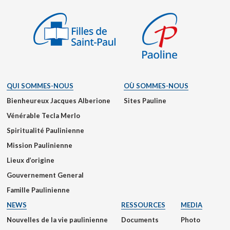
QUI SOMMES-NOUS
OÙ SOMMES-NOUS
Bienheureux Jacques Alberione
Sites Pauline
Vénérable Tecla Merlo
Spiritualité Paulinienne
Mission Paulinienne
Lieux d’origine
Gouvernement General
Famille Paulinienne
NEWS
RESSOURCES
MEDIA
Nouvelles de la vie paulinienne
Documents
Photo