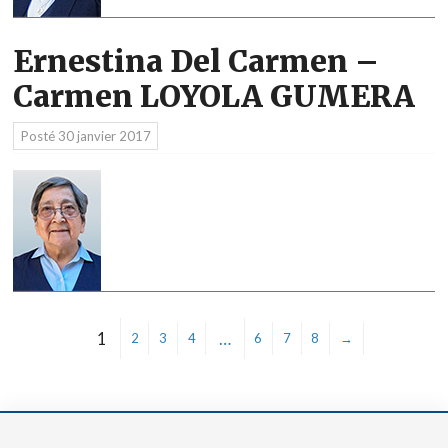
Ernestina Del Carmen –
Carmen LOYOLA GUMERA
Posté
30 janvier 2017
1
…
2
3
4
6
7
8
→