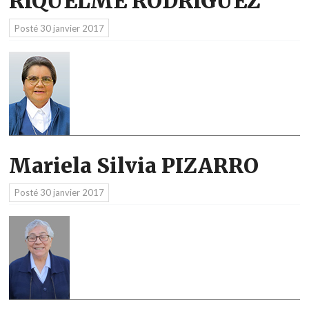
RIQUELME RODRIGUEZ
Posté
30 janvier 2017
Mariela Silvia PIZARRO
Posté
30 janvier 2017