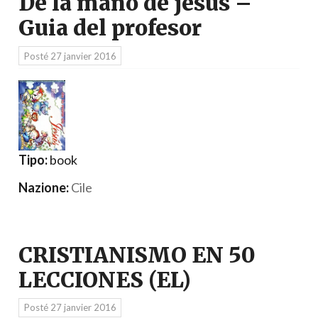
De la mano de jesus –
Guia del profesor
Posté
27 janvier 2016
Tipo:
book
Nazione:
Cile
CRISTIANISMO EN 50
LECCIONES (EL)
Posté
27 janvier 2016