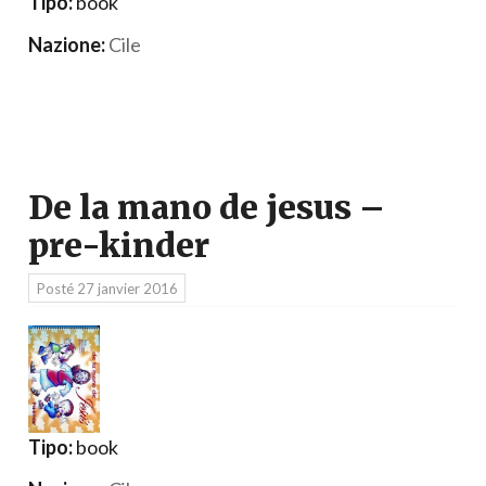
Tipo:
book
Nazione:
Cile
De la mano de jesus –
pre-kinder
Posté
27 janvier 2016
Tipo:
book