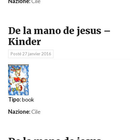
Nazione:
Cile
De la mano de jesus –
Kinder
Posté
27 janvier 2016
Tipo:
book
Nazione:
Cile