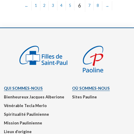
6
←
1
2
3
4
5
7
8
→
QUI SOMMES-NOUS
OÙ SOMMES-NOUS
Bienheureux Jacques Alberione
Sites Pauline
Vénérable Tecla Merlo
Spiritualité Paulinienne
Mission Paulinienne
Lieux d’origine