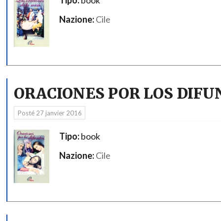
Nazione:
Cile
ORACIONES POR LOS DIFU
Posté
27 janvier 2016
Tipo:
book
Nazione:
Cile