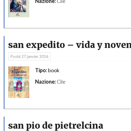
Nazione:
Cile
san expedito – vida y nove
Posté
27 janvier 2016
Tipo:
book
Nazione:
Cile
san pio de pietrelcina