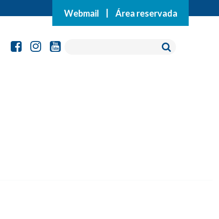
Webmail
|
Área reservada