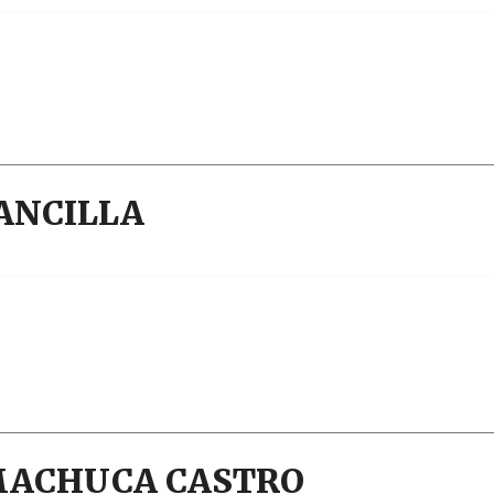
MANCILLA
a MACHUCA CASTRO