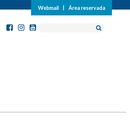
Webmail
|
Área reservada