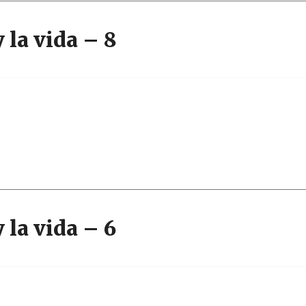
 la vida – 8
 la vida – 6