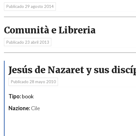
Publicado
29 agosto 2014
Comunità e Libreria
Publicado
23 abril 2013
Jesús de Nazaret y sus discí
Publicado
28 mayo 2010
Tipo:
book
Nazione:
Cile