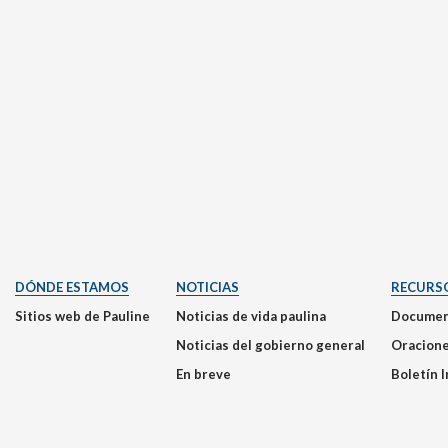
DÓNDE ESTAMOS
NOTICIAS
RECURS
Sitios web de Pauline
Noticias de vida paulina
Documen
Noticias del gobierno general
Oracion
En breve
Boletín 