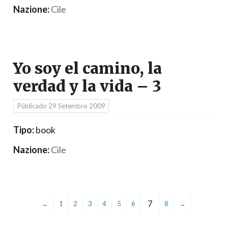
Nazione:
Cile
Yo soy el camino, la
verdad y la vida – 3
Públicado
29 Setembro 2009
Tipo:
book
Nazione:
Cile
7
←
1
2
3
4
5
6
8
→