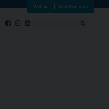
Webmail
|
Area Riservata