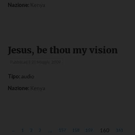
Nazione:
Kenya
Jesus, be thou my vision
Pubblicati il
20 Maggio 2009
Tipo:
audio
Nazione:
Kenya
…
160
←
1
2
3
157
158
159
161