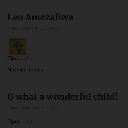
Leo Amezaliwa
Pubblicati il
20 Maggio 2009
Tipo:
audio
Nazione:
Kenya
O what a wonderful child!
Pubblicati il
20 Maggio 2009
Tipo:
audio