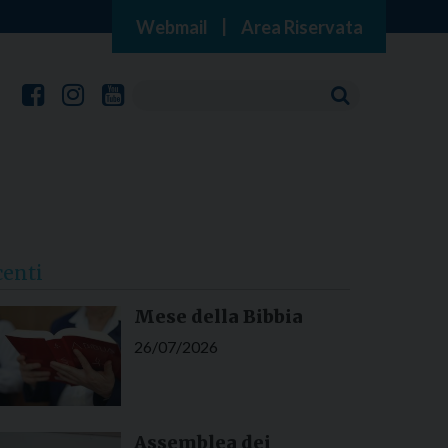
Webmail
|
Area Riservata
centi
Mese della Bibbia
26/07/2026
Assemblea dei