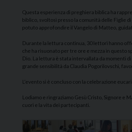
Questa esperienza di preghiera biblica ha rappre
biblico, svoltosi presso la comunità delle Figlie 
potuto approfondire il Vangelo di Matteo, guida
Durante la lettura continua, 30 lettori hanno off
che ha risuonato per tre ore e mezza in questo sp
Dio. La lettura è stata intervallata da momenti d
grande sensibilità da Claudia Pogorilovschi, favo
L’evento si è concluso con la celebrazione eucari
Lodiamo e ringraziamo Gesù Cristo, Signore e Mae
cuori e la vita dei partecipanti.