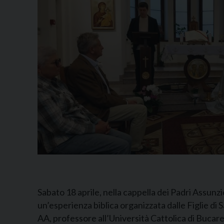
Sabato 18 aprile, nella cappella dei Padri Assunzi
un’esperienza biblica organizzata dalle Figlie di
AA, professore all’Università Cattolica di Bucare