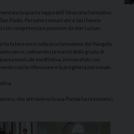
sentato la quarta tappa dell’Itinerario formativo
di San Paolo. Persone consacrate e laici hanno
ti con competenza e passione da don Lucian.
erto la loro voce nella proclamazione del Vangelo,
azio sacro, colmando i presenti della grazia di
i pausa musicale meditativa, interpretati con
rendo così la riflessione e la preghiera personale.
stica.
stro, che attraverso la sua Parola ha rinnovato i