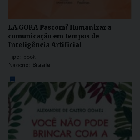
I.A.GORA Pascom? Humanizar a
comunicação em tempos de
Inteligência Artificial
Tipo:
book
Nazione:
Brasile