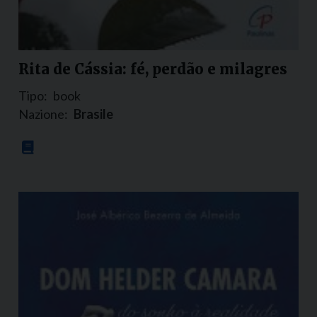
Rita de Cássia: fé, perdão e milagres
Tipo:
book
Nazione:
Brasile