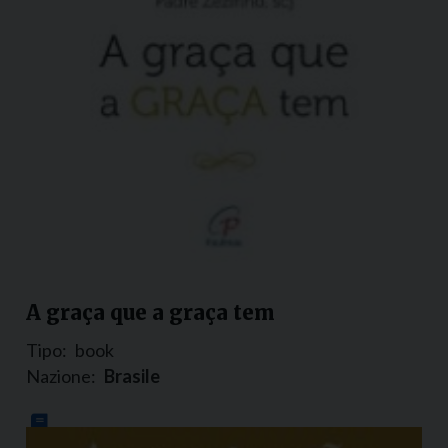
A graça que a graça tem
Tipo:
book
Nazione:
Brasile