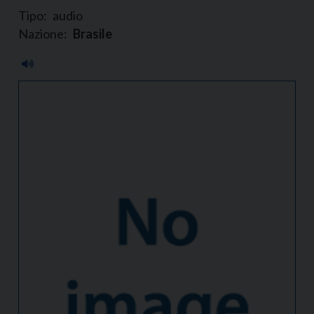
Tipo:
audio
Nazione:
Brasile