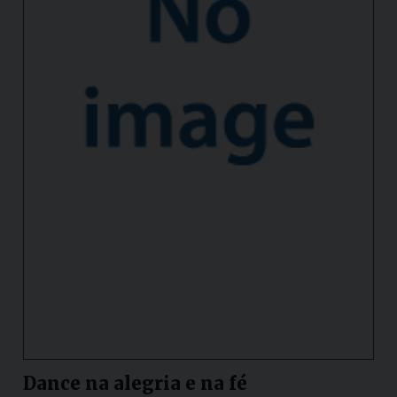
Dance na alegria e na fé