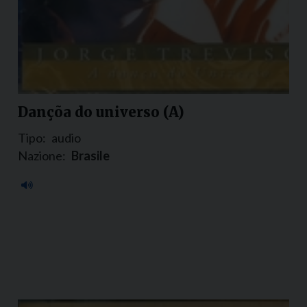
Dançõa do universo (A)
Tipo:
audio
Nazione:
Brasile