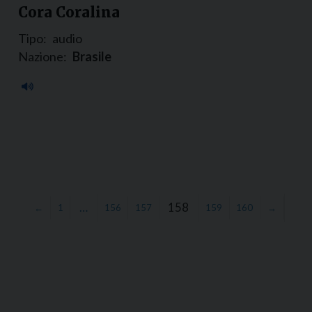
Cora Coralina
Tipo:
audio
Nazione:
Brasile
…
158
←
1
156
157
159
160
→