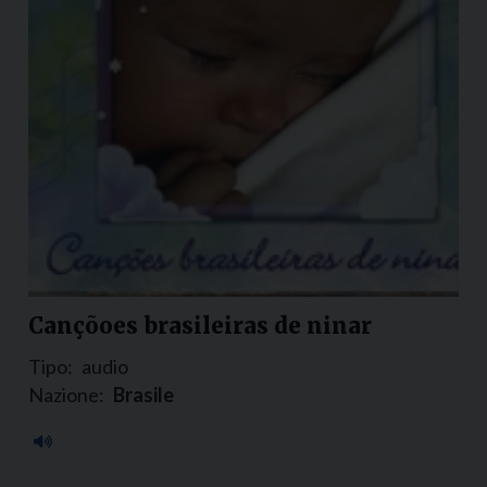
Cançõoes brasileiras de ninar
Tipo:
audio
Nazione:
Brasile