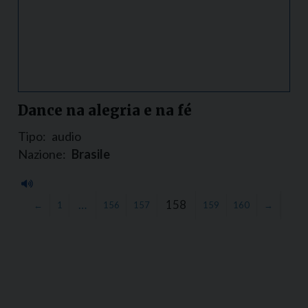
Dance na alegria e na fé
Tipo:
audio
Nazione:
Brasile
…
158
←
1
156
157
159
160
→