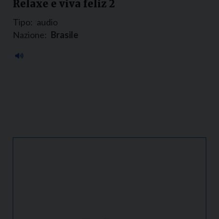
Relaxe e viva feliz 2
Tipo:
audio
Nazione:
Brasile