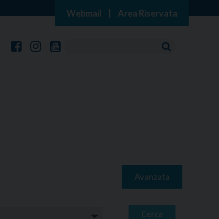
Webmail
|
Area Riservata
Avanzata