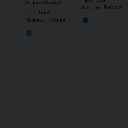
bł. Jana Pawła II
Nazione:
Polonia
Tipo:
book
Nazione:
Polonia