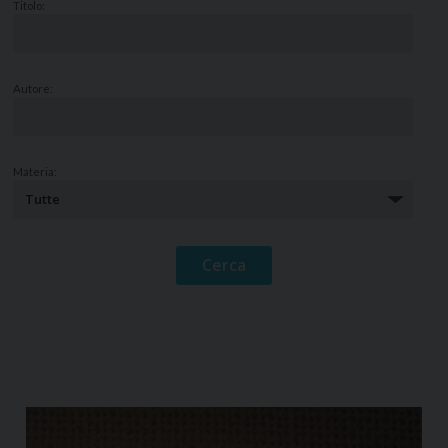
Titolo:
Autore:
Materia: