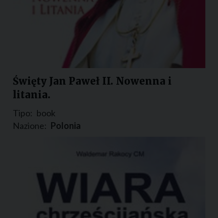
Święty Jan Paweł II. Nowenna i
litania.
Tipo:
book
Nazione:
Polonia