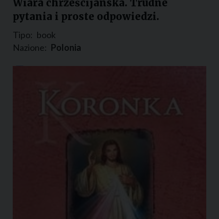
Wiara chrześcijanska. Trudne
pytania i proste odpowiedzi.
Tipo:
book
Nazione:
Polonia