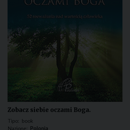
Zobacz siebie oczami Boga.
Tipo:
book
Nazione:
Polonia