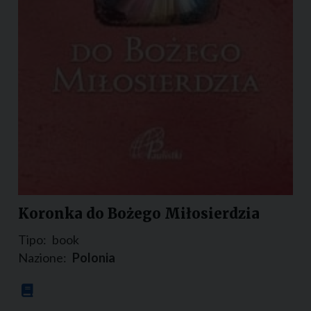
Koronka do Bożego Miłosierdzia
Tipo:
book
Nazione:
Polonia