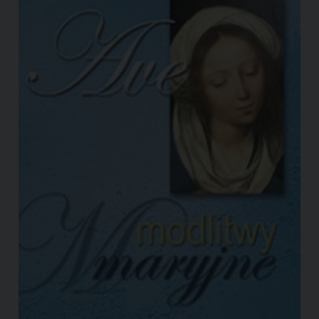
Biblia na każdy czas.
Tipo:
book
Nazione:
Polonia