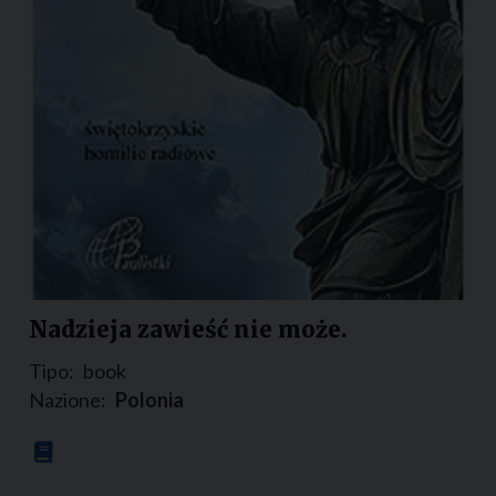
Nadzieja zawieść nie może.
Tipo:
book
Nazione:
Polonia