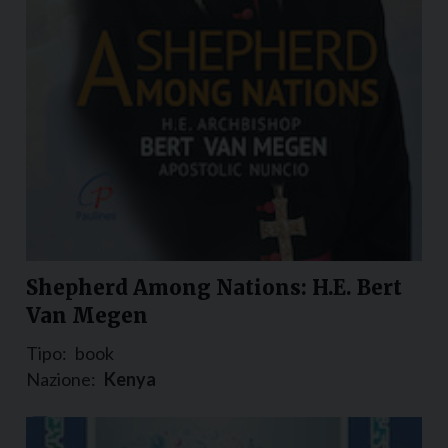
Shepherd Among Nations: H.E. Bert
Van Megen
Tipo:
book
Nazione:
Kenya