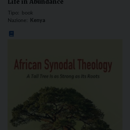
Life in Abundance
Tipo:
book
Nazione:
Kenya