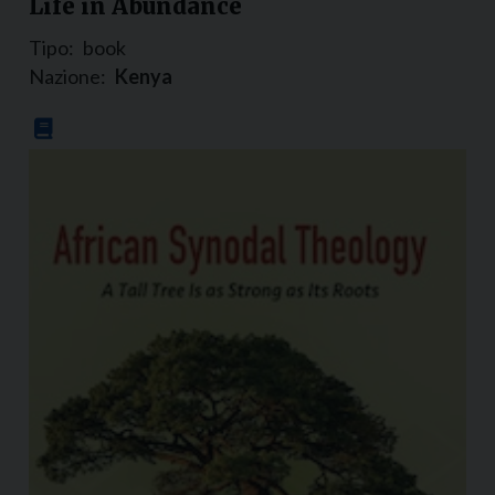
Life in Abundance
Tipo:
book
Nazione:
Kenya