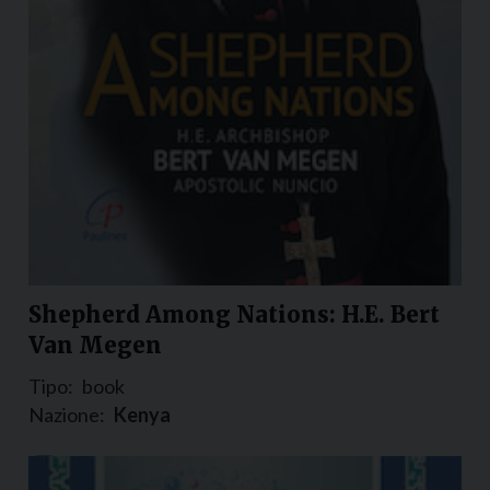
Shepherd Among Nations: H.E. Bert
Van Megen
Tipo:
book
Nazione:
Kenya