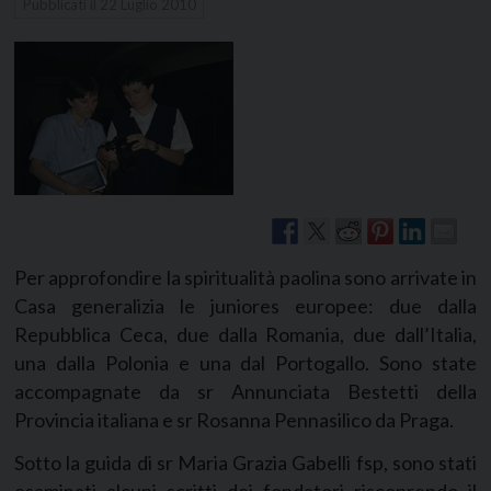
Pubblicati il
22 Luglio 2010
Per approfondire la spiritualità paolina sono arrivate in
Casa generalizia le juniores europee: due dalla
Repubblica Ceca, due dalla Romania, due dall’Italia,
una dalla Polonia e una dal Portogallo. Sono state
accompagnate da sr Annunciata Bestetti della
Provincia italiana e sr Rosanna Pennasilico da Praga.
Sotto la guida di sr Maria Grazia Gabelli fsp, sono stati
esaminati alcuni scritti dei fondatori riscoprendo il