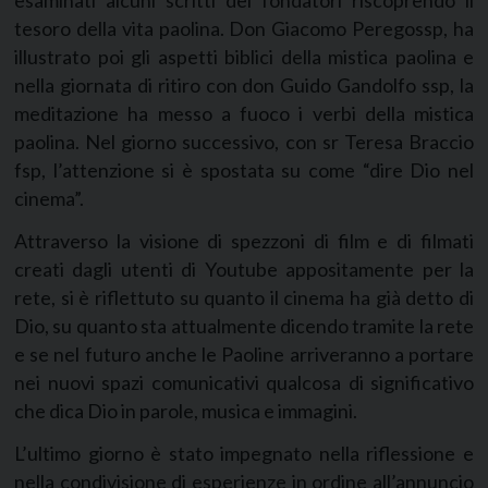
tesoro della vita paolina. Don Giacomo Peregossp, ha
illustrato poi gli aspetti biblici della mistica paolina e
nella giornata di ritiro con don Guido Gandolfo ssp, la
meditazione ha messo a fuoco i verbi della mistica
paolina. Nel giorno successivo, con sr Teresa Braccio
fsp, l’attenzione si è spostata su come “dire Dio nel
cinema”.
Attraverso la visione di spezzoni di film e di filmati
creati dagli utenti di Youtube appositamente per la
rete, si è riflettuto su quanto il cinema ha già detto di
Dio, su quanto sta attualmente dicendo tramite la rete
e se nel futuro anche le Paoline arriveranno a portare
nei nuovi spazi comunicativi qualcosa di significativo
che dica Dio in parole, musica e immagini.
L’ultimo giorno è stato impegnato nella riflessione e
nella condivisione di esperienze in ordine all’annuncio