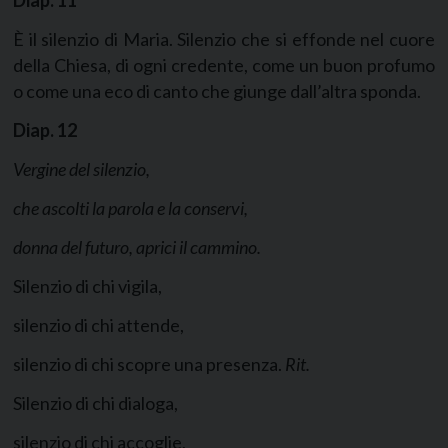
È il silenzio di Maria. Silenzio che si effonde nel cuore
della Chiesa, di ogni credente, come un buon profumo
o come una eco di canto che giunge dall’altra sponda.
Diap.
12
Vergine del silenzio,
che ascolti la parola e la conservi,
donna del futuro, aprici il cammino.
Silenzio di chi vigila,
silenzio di chi attende,
silenzio di chi scopre una presenza.
Rit.
Silenzio di chi dialoga,
silenzio di chi accoglie,