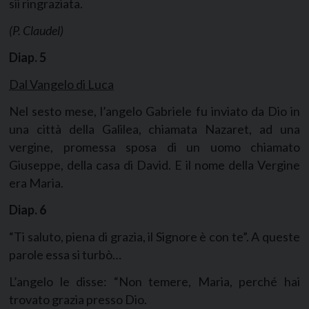
sii ringraziata.
(P. Claudel)
Diap.
5
Dal Vangelo di Luca
Nel sesto mese, l’angelo Gabriele fu inviato da Dio in
una città della Galilea, chiamata Nazaret, ad una
vergine, promessa sposa di un uomo chiamato
Giuseppe, della casa di David. E il nome della Vergine
era Maria.
Diap.
6
“Ti saluto, piena di grazia, il Signore è con te”. A queste
parole essa si turbò…
L’angelo le disse: “Non temere, Maria, perché hai
trovato grazia presso Dio.