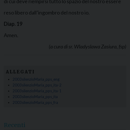
di cui deve riempirsi tutto lo spazio del nostro essere
reso libero dall’ingombro del nostro io.
Diap.
19
Amen.
(a cura di sr. Wladyslawa Zasiura, fsp)
ALLEGATI
2003silenzioMaria_pps_eng
2003silenzioMaria_pps_ita-2
2003silenzioMaria_pps_ita-1
2003silenzioMaria_pps_ita
2003silenzioMaria_pps_fra
Recenti