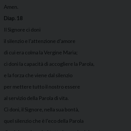
Amen.
Diap.
18
Il Signore ci doni
il silenzio e l’attenzione d’amore
di cui era colma la Vergine Maria;
ci doni la capacità di accogliere la Parola,
e la forza che viene dal silenzio
per mettere tutto il nostro essere
al servizio della Parola di vita.
Ci doni, il Signore, nella sua bontà,
quel silenzio che è l’eco della Parola