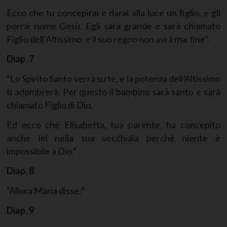
Ecco che tu concepirai e darai alla luce un figlio, e gli
porrai nome Gesù. Egli sarà grande e sarà chiamato
Figlio dell’Altissimo; e il suo regno non avrà mai fine”.
Diap.
7
“Lo Spirito Santo verrà su te, e la potenza dell’Altissimo
ti adombrerà. Per questo il bambino sarà santo e sarà
chiamato Figlio di Dio.
Ed ecco che Elisabetta, tua parente, ha concepito
anche lei nella sua vecchiaia perché niente è
impossibile a Dio.”
Diap.
8
“Allora Maria disse:”
Diap.
9