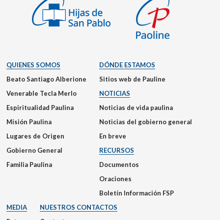
QUIENES SOMOS
DÓNDE ESTAMOS
Beato Santiago Alberione
Sitios web de Pauline
Venerable Tecla Merlo
NOTICIAS
Espiritualidad Paulina
Noticias de vida paulina
Misión Paulina
Noticias del gobierno general
Lugares de Origen
En breve
Gobierno General
RECURSOS
Familia Paulina
Documentos
Oraciones
Boletín Información FSP
MEDIA
NUESTROS CONTACTOS