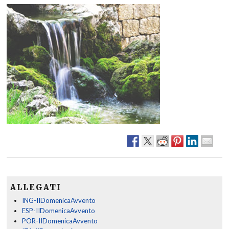
ALLEGATI
ING-IIDomenicaAvvento
ESP-IIDomenicaAvvento
POR-IIDomenicaAvvento