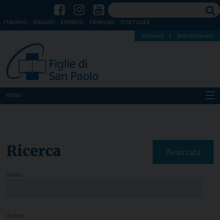
ITALIANO
ENGLISH
ESPAÑOL
FRANÇAIS
PORTUGÊS
Webmail
|
Area Riservata
MENU
Chi siamo
Dove siamo
Ricerca
Avanzata
Notizie
Titolo:
Risorse
Media
Autore: