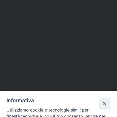
Informativa
Utilizziamo cookie o tecnologie simili per
finalità tecniche e, con il tuo consenso, anche per