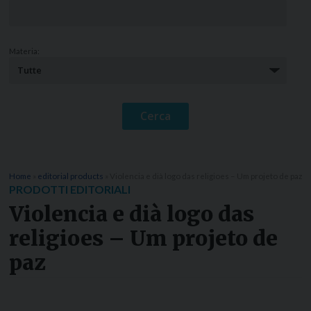
Materia:
Home
»
editorial products
»
Violencia e dià logo das religioes – Um projeto de paz
PRODOTTI EDITORIALI
Violencia e dià logo das
religioes – Um projeto de
paz