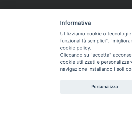
Informativa
Utilizziamo cookie o tecnologie s
funzionalità semplici", "miglior
cookie policy.
Cliccando su "accetta" acconsent
cookie utilizzati e personalizza
navigazione installando i soli co
Personalizza