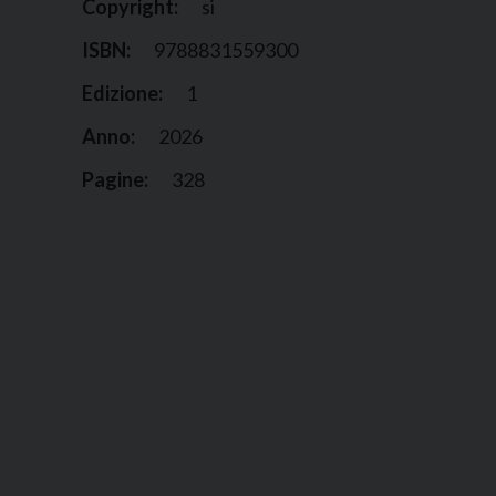
Copyright:
si
ISBN:
9788831559300
Edizione:
1
Anno:
2026
Pagine:
328