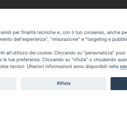
imili per finalità tecniche e, con il tuo consenso, anche per 
amento dell'esperienza", "misurazione" e "targeting e pubbli
i all'utilizzo dei cookie. Cliccando su "personalizza" puoi
re le tue preferenze. Cliccando su "rifiuta" o chiudendo que
okie tecnici. Ulteriori informazioni sono disponibili nella
coo
Rifiuta