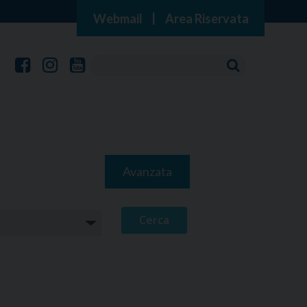
Webmail
|
Area Riservata
Avanzata