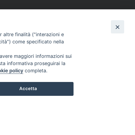
altre finalità ("interazioni e
cità") come specificato nella
 avere maggiori informazioni sui
sta informativa proseguirai la
kie policy
completa.
Accetta
Preferenze Cookie