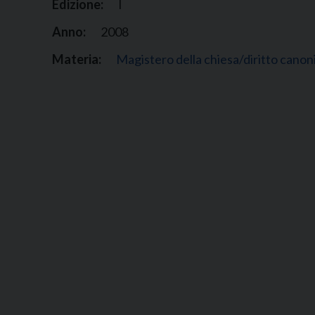
Edizione:
I
Anno:
2008
Materia:
Magistero della chiesa/diritto canon