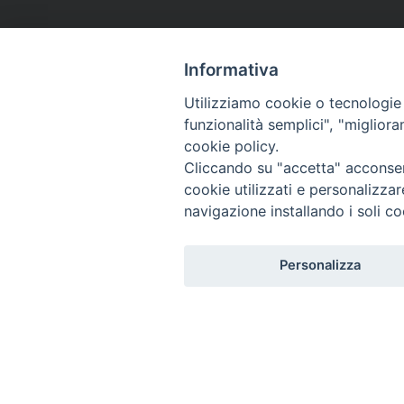
Informativa
Utilizziamo cookie o tecnologie s
funzionalità semplici", "miglior
cookie policy.
Cliccando su "accetta" acconsent
cookie utilizzati e personalizza
navigazione installando i soli co
Personalizza