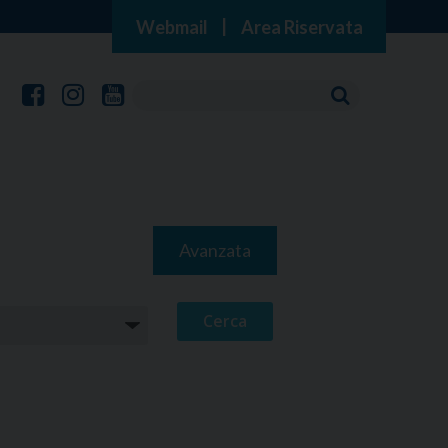
Webmail
|
Area Riservata
Avanzata