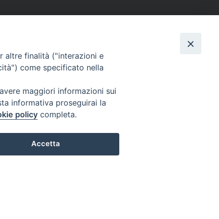
altre finalità ("interazioni e
cità") come specificato nella
 avere maggiori informazioni sui
sta informativa proseguirai la
kie policy
completa.
Accetta
Preferenze Cookie