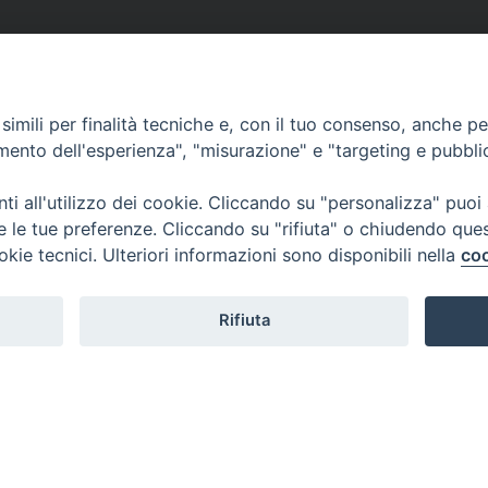
imili per finalità tecniche e, con il tuo consenso, anche per 
amento dell'esperienza", "misurazione" e "targeting e pubbli
i all'utilizzo dei cookie. Cliccando su "personalizza" puoi
re le tue preferenze. Cliccando su "rifiuta" o chiudendo que
okie tecnici. Ulteriori informazioni sono disponibili nella
coo
Rifiuta