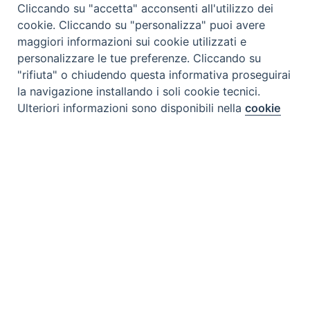
Cliccando su "accetta" acconsenti all'utilizzo dei
cookie. Cliccando su "personalizza" puoi avere
maggiori informazioni sui cookie utilizzati e
personalizzare le tue preferenze. Cliccando su
"rifiuta" o chiudendo questa informativa proseguirai
la navigazione installando i soli cookie tecnici.
Preferenze Cookie
Ulteriori informazioni sono disponibili nella
cookie
policy
completa.
Personalizza
Rifiuta
Accetta
Tipo prodotto editoriale:
book