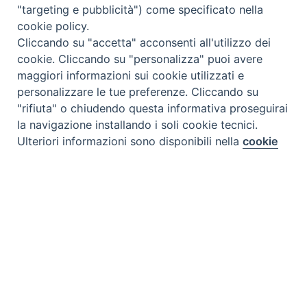
"targeting e pubblicità") come specificato nella
cookie policy.
Cliccando su "accetta" acconsenti all'utilizzo dei
cookie. Cliccando su "personalizza" puoi avere
maggiori informazioni sui cookie utilizzati e
personalizzare le tue preferenze. Cliccando su
"rifiuta" o chiudendo questa informativa proseguirai
la navigazione installando i soli cookie tecnici.
Preferenze Cookie
Ulteriori informazioni sono disponibili nella
cookie
policy
completa.
Personalizza
Rifiuta
Accetta
Tipo prodotto editoriale:
book