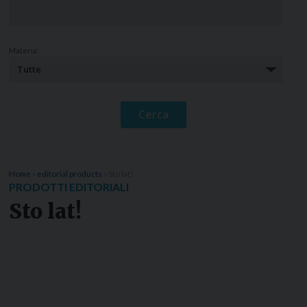
Materia:
Home
»
editorial products
»
Sto lat!
PRODOTTI EDITORIALI
Sto lat!