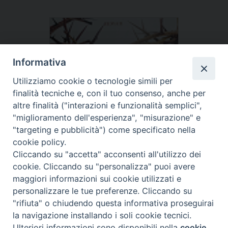
Informativa
Utilizziamo cookie o tecnologie simili per
finalità tecniche e, con il tuo consenso, anche per
altre finalità ("interazioni e funzionalità semplici",
"miglioramento dell'esperienza", "misurazione" e
"targeting e pubblicità") come specificato nella
cookie policy.
Cliccando su "accetta" acconsenti all'utilizzo dei
cookie. Cliccando su "personalizza" puoi avere
maggiori informazioni sui cookie utilizzati e
personalizzare le tue preferenze. Cliccando su
"rifiuta" o chiudendo questa informativa proseguirai
la navigazione installando i soli cookie tecnici.
Preferenze Cookie
Tipo prodotto editoriale:
book
Ulteriori informazioni sono disponibili nella
cookie