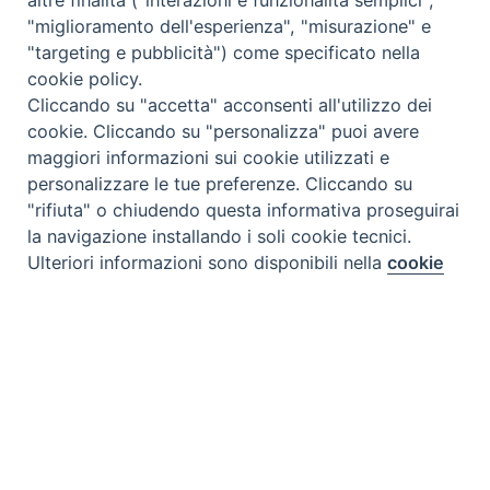
altre finalità ("interazioni e funzionalità semplici",
"miglioramento dell'esperienza", "misurazione" e
"targeting e pubblicità") come specificato nella
cookie policy.
Cliccando su "accetta" acconsenti all'utilizzo dei
cookie. Cliccando su "personalizza" puoi avere
maggiori informazioni sui cookie utilizzati e
personalizzare le tue preferenze. Cliccando su
"rifiuta" o chiudendo questa informativa proseguirai
la navigazione installando i soli cookie tecnici.
Preferenze Cookie
Ulteriori informazioni sono disponibili nella
cookie
policy
completa.
Personalizza
Rifiuta
Accetta