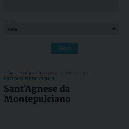
Materia:
Home
»
editorial products
»
Sant’Agnese da Montepulciano
PRODOTTI EDITORIALI
Sant’Agnese da
Montepulciano