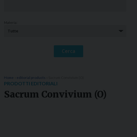
Materia:
Home
»
editorial products
»
Sacrum Convivium (O)
PRODOTTI EDITORIALI
Sacrum Convivium (O)