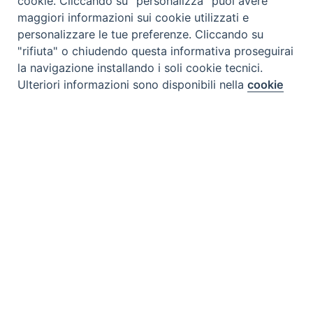
cookie. Cliccando su "personalizza" puoi avere
maggiori informazioni sui cookie utilizzati e
personalizzare le tue preferenze. Cliccando su
"rifiuta" o chiudendo questa informativa proseguirai
la navigazione installando i soli cookie tecnici.
Preferenze Cookie
Ulteriori informazioni sono disponibili nella
cookie
policy
completa.
Personalizza
Rifiuta
Accetta
Tipo prodotto editoriale:
audio