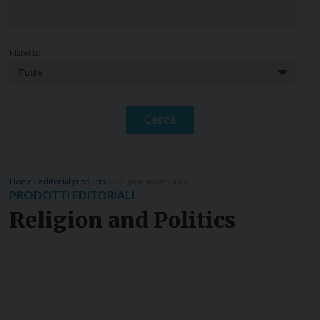
Materia:
Home
»
editorial products
»
Religion and Politics
PRODOTTI EDITORIALI
Religion and Politics