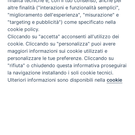
finalità tecniche e, con il tuo consenso, anche per
altre finalità ("interazioni e funzionalità semplici",
"miglioramento dell'esperienza", "misurazione" e
"targeting e pubblicità") come specificato nella
cookie policy.
Cliccando su "accetta" acconsenti all'utilizzo dei
cookie. Cliccando su "personalizza" puoi avere
maggiori informazioni sui cookie utilizzati e
personalizzare le tue preferenze. Cliccando su
"rifiuta" o chiudendo questa informativa proseguirai
la navigazione installando i soli cookie tecnici.
Preferenze Cookie
Ulteriori informazioni sono disponibili nella
cookie
policy
completa.
Personalizza
Rifiuta
Tipo prodotto editoriale:
book