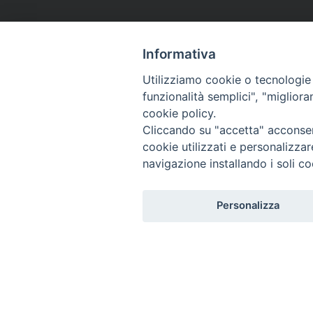
Informativa
Utilizziamo cookie o tecnologie s
funzionalità semplici", "miglior
cookie policy.
Cliccando su "accetta" acconsent
cookie utilizzati e personalizza
navigazione installando i soli co
Personalizza