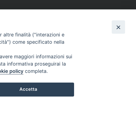
altre finalità ("interazioni e
cità") come specificato nella
 avere maggiori informazioni sui
sta informativa proseguirai la
kie policy
completa.
Accetta
Preferenze Cookie