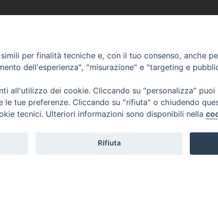
imili per finalità tecniche e, con il tuo consenso, anche per 
amento dell'esperienza", "misurazione" e "targeting e pubbli
i all'utilizzo dei cookie. Cliccando su "personalizza" puoi
re le tue preferenze. Cliccando su "rifiuta" o chiudendo que
okie tecnici. Ulteriori informazioni sono disponibili nella
coo
Rifiuta