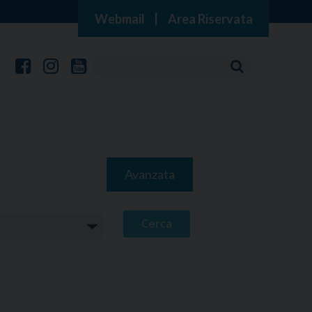
Webmail
|
Area Riservata
Avanzata