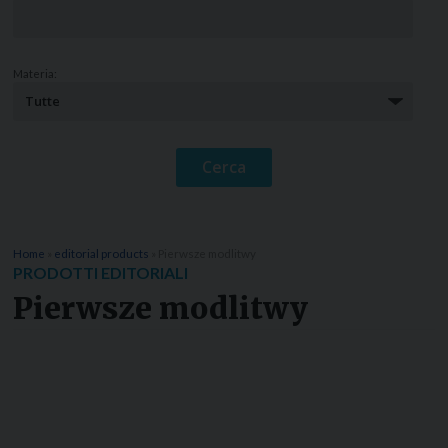
Materia:
Home
»
editorial products
»
Pierwsze modlitwy
PRODOTTI EDITORIALI
Pierwsze modlitwy