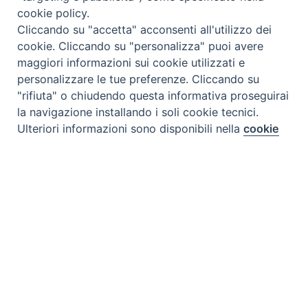
cookie policy.
Cliccando su "accetta" acconsenti all'utilizzo dei
cookie. Cliccando su "personalizza" puoi avere
maggiori informazioni sui cookie utilizzati e
personalizzare le tue preferenze. Cliccando su
"rifiuta" o chiudendo questa informativa proseguirai
la navigazione installando i soli cookie tecnici.
Preferenze Cookie
Ulteriori informazioni sono disponibili nella
cookie
policy
completa.
Personalizza
Rifiuta
Accetta
Tipo prodotto editoriale:
book