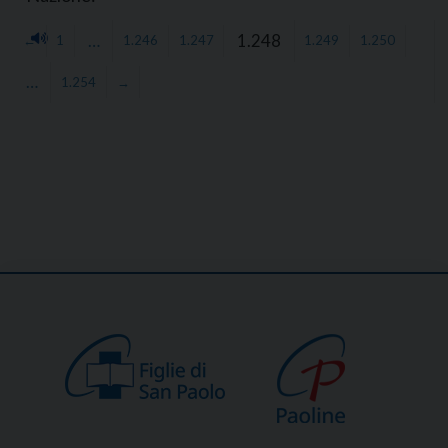
…
1.248
←
1
1.246
1.247
1.249
1.250
…
1.254
→