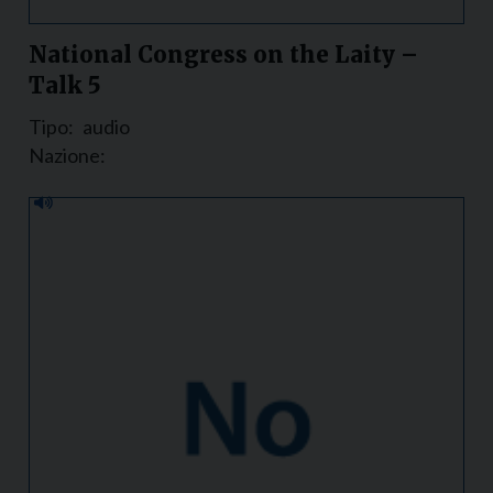
National Congress on the Laity –
Talk 5
Tipo:
audio
Nazione: