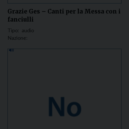
Grazie Ges – Canti per la Messa con i
fanciulli
Tipo:
audio
Nazione: