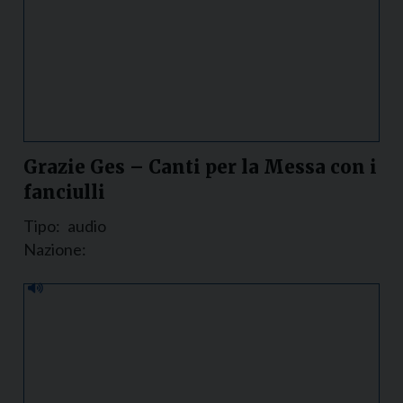
Grazie Ges – Canti per la Messa con i
fanciulli
Tipo:
audio
Nazione: