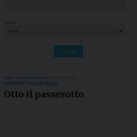
Materia:
Home
»
editorial products
»
Otto il passerotto
PRODOTTI EDITORIALI
Otto il passerotto