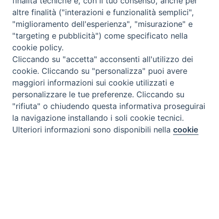
finalità tecniche e, con il tuo consenso, anche per
altre finalità ("interazioni e funzionalità semplici",
"miglioramento dell'esperienza", "misurazione" e
"targeting e pubblicità") come specificato nella
cookie policy.
Cliccando su "accetta" acconsenti all'utilizzo dei
cookie. Cliccando su "personalizza" puoi avere
maggiori informazioni sui cookie utilizzati e
personalizzare le tue preferenze. Cliccando su
"rifiuta" o chiudendo questa informativa proseguirai
la navigazione installando i soli cookie tecnici.
Preferenze Cookie
Ulteriori informazioni sono disponibili nella
cookie
policy
completa.
Personalizza
Rifiuta
Tipo prodotto editoriale:
book