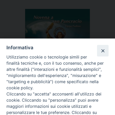
Informativa
Utilizziamo cookie o tecnologie simili per
finalità tecniche e, con il tuo consenso, anche per
altre finalità ("interazioni e funzionalità semplici",
"miglioramento dell'esperienza", "misurazione" e
"targeting e pubblicità") come specificato nella
cookie policy.
Cliccando su "accetta" acconsenti all'utilizzo dei
cookie. Cliccando su "personalizza" puoi avere
Tipo prodotto editoriale:
book
maggiori informazioni sui cookie utilizzati e
personalizzare le tue preferenze. Cliccando su